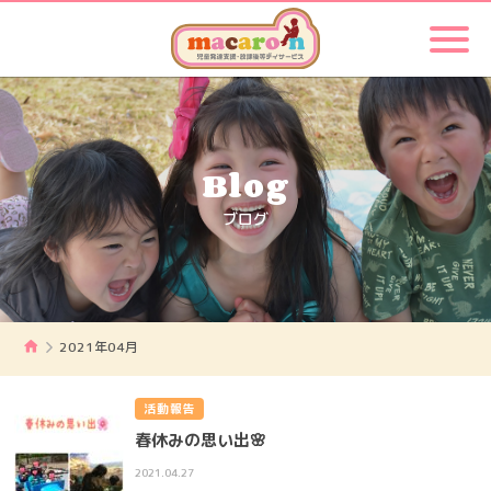
Blog
ブログ
2021年04月
活動報告
春休みの思い出🌸
2021.04.27