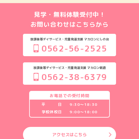
見学・無料体験受付中！
お問い合わせはこちらから
放課後等デイサービス・児童発達支援 マカロンにしの台
0562-56-2525
放課後等デイサービス・児童発達支援 マカロン朝倉
0562-38-6379
お電話での受付時間
平 日
9:30〜18:30
学校休校日
9:00〜18:00
アクセスはこちら