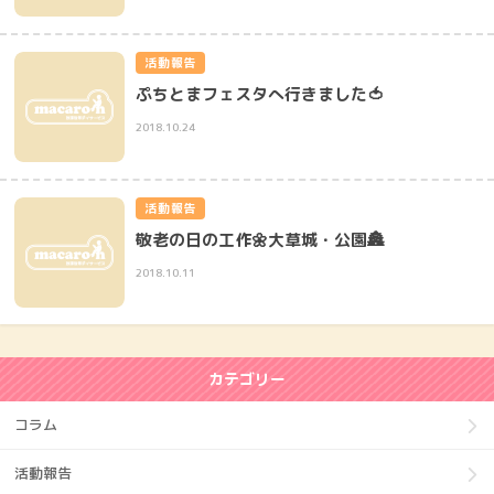
活動報告
ぷちとまフェスタへ行きました🍅
2018.10.24
活動報告
敬老の日の工作🌼大草城・公園🏯
2018.10.11
カテゴリー
コラム
活動報告