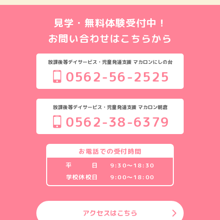
見学・無料体験受付中！
お問い合わせはこちらから
放課後等デイサービス・児童発達支援 マカロンにしの台
0562-56-2525
放課後等デイサービス・児童発達支援 マカロン朝倉
0562-38-6379
お電話での受付時間
平 日
9:30〜18:30
学校休校日
9:00〜18:00
アクセスはこちら