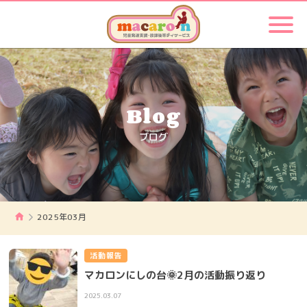
Blog
ブログ
2025年03月
活動報告
マカロンにしの台🌞2月の活動振り返り
2025.03.07