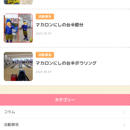
活動報告
マカロンにしの台🌞節分
2025.03.07
活動報告
マカロンにしの台🌞ボウリング
2025.03.07
カテゴリー
コラム
活動報告