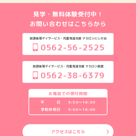
見学・無料体験受付中！
お問い合わせはこちらから
放課後等デイサービス・児童発達支援 マカロンにしの台
0562-56-2525
放課後等デイサービス・児童発達支援 マカロン朝倉
0562-38-6379
お電話での受付時間
平 日
9:30〜18:30
学校休校日
9:00〜18:00
アクセスはこちら