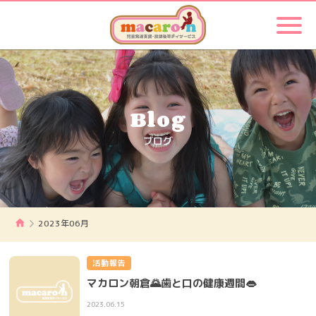
Blog
ブログ
2023年06月
活動報告
マカロン朝倉🌄歯と口の健康週間👄
2023.06.15