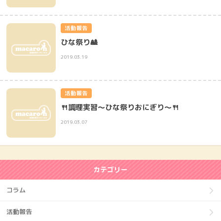
活動報告
ひな祭り🎎
2019.03.19
活動報告
🍴調理実習～ひな祭りおにぎり～🍴
2019.03.07
カテゴリー
コラム
活動報告