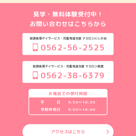
見学・無料体験受付中！
お問い合わせはこちらから
放課後等デイサービス・児童発達支援 マカロンにしの台
0562-56-2525
放課後等デイサービス・児童発達支援 マカロン朝倉
0562-38-6379
お電話での受付時間
平 日
9:30〜18:30
学校休校日
9:00〜18:00
アクセスはこちら