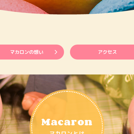
マカロンの想い
アクセス
Macaron
マカロンとは