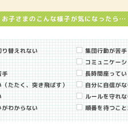
お子さまのこんな様子が気になったら…
切り替えれない
集団行動が苦手
コミュニケーシ
苦手
長時間座ってい
い（たたく、突き飛ばす）
自分に自信がな
い
ルールを守れな
みがわからない
順番を待つこと