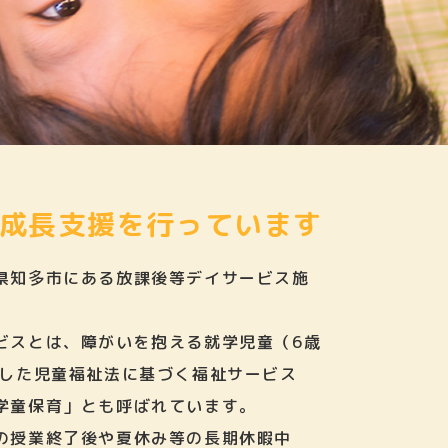
成長支援を行っています
県知多市にある放課後等デイサービス施
ビスとは、障がいを抱える就学児童（6歳
とした児童福祉法に基づく福祉サービス
学童保育」とも呼ばれています。
の授業終了後や夏休み等の長期休暇中