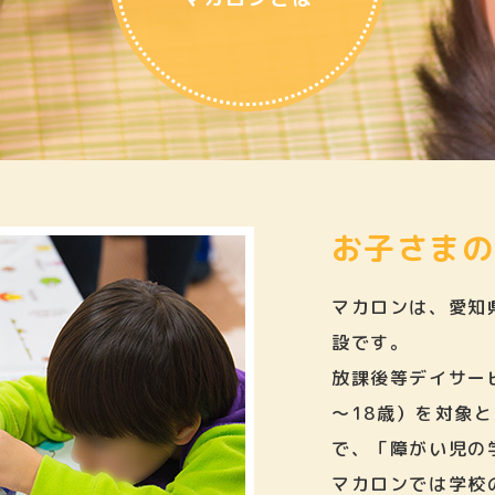
お子さまの
マカロンは、愛知
設です。
放課後等デイサー
～18歳）を対象
で、「障がい児の
マカロンでは学校