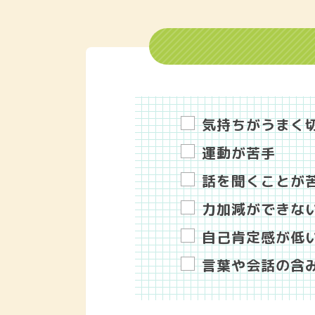
気持ちがうまく
運動が苦手
話を聞くことが
力加減ができな
自己肯定感が低
言葉や会話の含