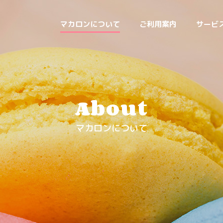
マカロンについて
ご利用案内
サービ
About
マカロンについて