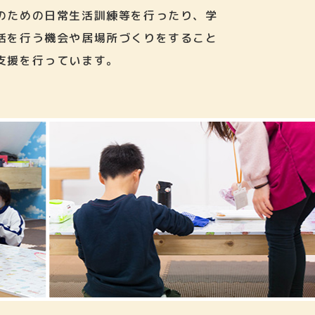
のための日常生活訓練等を行ったり、学
活を行う機会や居場所づくりをすること
支援を行っています。