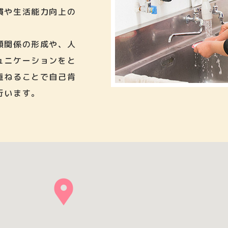
慣や生活能力向上の
頼関係の形成や、人
ュニケーションをと
重ねることで自己肯
行います。