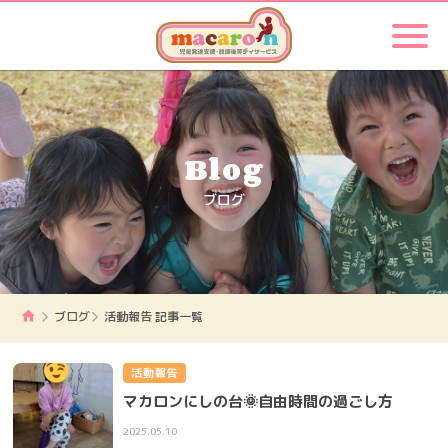
Blog
ブログ
ブログ
活動報告 記事一覧
活動報告
マカロンにしの台🌞自由時間の過ごし方
2025.05.10