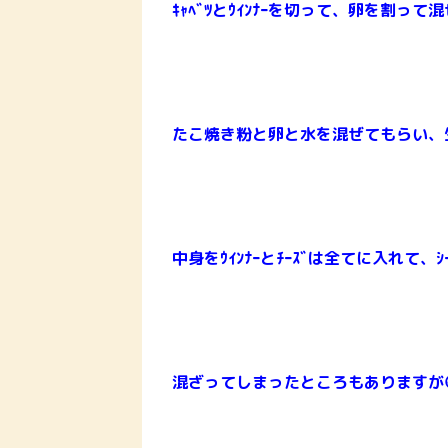
ｷｬﾍﾞﾂとｳｲﾝﾅｰを切って、卵を割って
たこ焼き粉と卵と水を混ぜてもらい、
中身をｳｲﾝﾅｰとﾁｰｽﾞは全てに入れて、ｼｰﾁ
混ざってしまったところもありますが