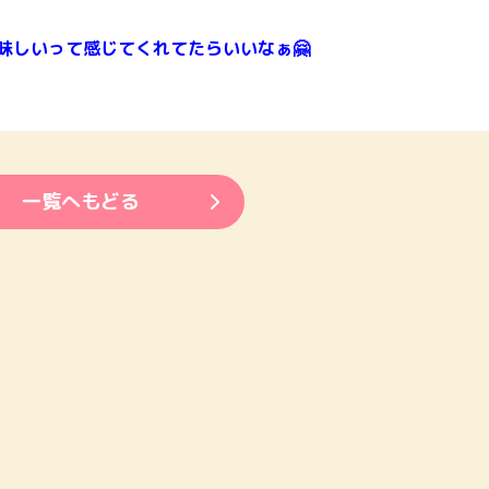
味しいって感じてくれてたらいいなぁ🤗
一覧へもどる