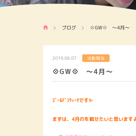
ブログ
💠GW💠 ～4月～
2019.06.07
活動報告
💠GW💠 ～4月～
ｺﾞｰﾙﾃﾞﾝｳｨｰｸです✨
まずは、4月のを載せたいと思います