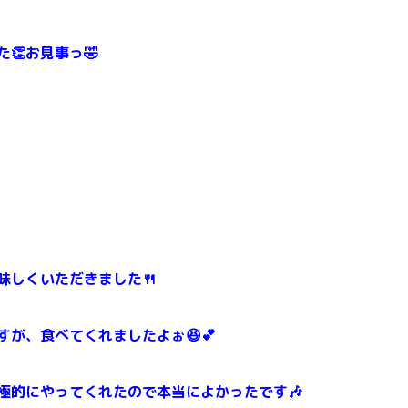
👏お見事っ🤣
味しくいただきました🍴
が、食べてくれましたよぉ😆💕
極的にやってくれたので本当によかったです🎶