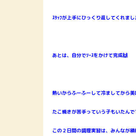
ｽﾀｯﾌが上手にひっくり返してくれました
あとは、自分でｿｰｽをかけて完成🙌
熱いからふーふーして冷ましてから美
たこ焼きが苦手っていう子もいたんです
この２日間の調理実習は、みんなが積