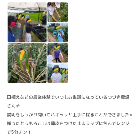
田植えなどの農業体験でいつもお世話になっているつづき農場
さん🌱
説明をしっかり聞いてパキッッと上手に採ることができました⭐️
採ったとうもろこしは薄皮をつけたままラップに包んでレンジ
で5分チン！