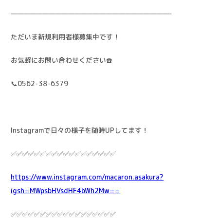
—————————————————————————-
ただいま新規利用者様募集中です！
お気軽にお問い合わせください☎️
📞0562-38-6379
Instagramで日々の様子を随時UPしてます！
✅✅✅✅✅✅✅✅✅✅✅✅✅✅✅✅✅✅
https://www.instagram.com/macaron.asakura?
igsh=MWpsbHVsdHF4bWh2Mw==
✅✅✅✅✅✅✅✅✅✅✅✅✅✅✅✅✅✅