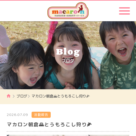
Blog
ブログ
ブログ
マカロン朝倉🌄とうもろこし狩り🌽
2026.07.09
活動報告
マカロン朝倉🌄とうもろこし狩り🌽