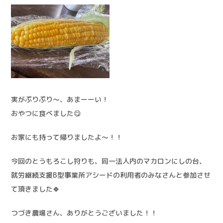
実がぷりぷり～、あまーーい！
おやつに食べました😋
お家にも持って帰りましたよ〜！！
今回のとうもろこし狩りも、同一法人内のマカロンにしの台、
就労継続支援B型事業所アシードの利用者のみなさんと参加させ
て頂きました🍀
つづき農場さん、ありがとうございました！！