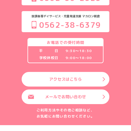
放課後等デイサービス・児童発達支援 マカロン朝倉
0562-38-6379
お電話での受付時間
平 日
9:30〜18:30
学校休校日
9:00〜18:00
アクセスはこちら
メールでお問い合わせ
ご利用方法やその他ご相談など、
お気軽にお問い合わせください。