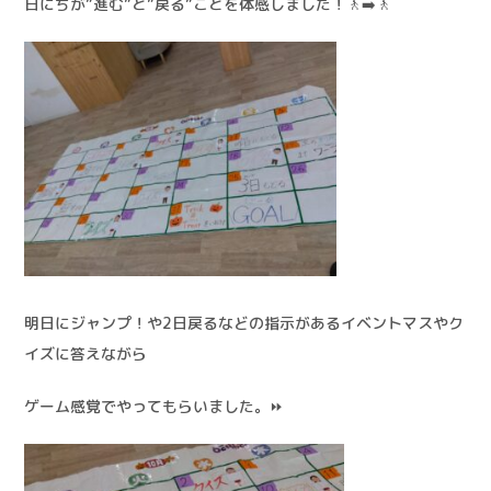
日にちが”進む”と”戻る”ことを体感しました！🚶‍➡️🚶
明日にジャンプ！や2日戻るなどの指示があるイベントマスやク
イズに答えながら
ゲーム感覚でやってもらいました。⏩