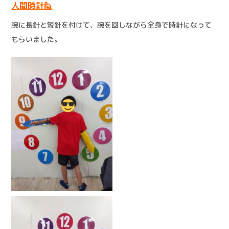
人間時計🙋
腕に長針と短針を付けて、腕を回しながら全身で時計になって
もらいました。