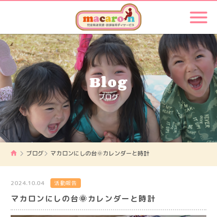
Blog
ブログ
ブログ
マカロンにしの台🌞カレンダーと時計
2024.10.04
活動報告
マカロンにしの台🌞カレンダーと時計