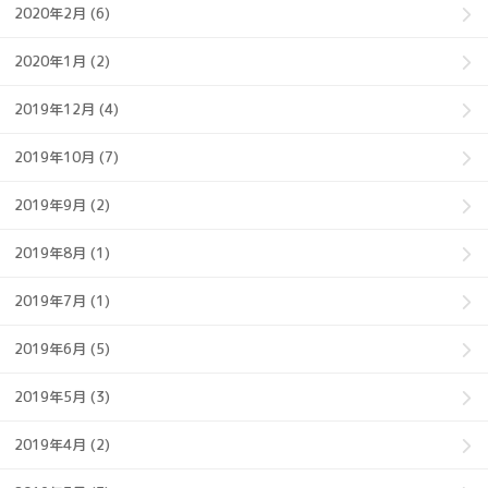
2020年2月 (6)
2020年1月 (2)
2019年12月 (4)
2019年10月 (7)
2019年9月 (2)
2019年8月 (1)
2019年7月 (1)
2019年6月 (5)
2019年5月 (3)
2019年4月 (2)