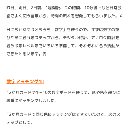
昨日、明日、2日前、1週間後、今の時間、10分後…など日常会
話でよく使う言葉から、時間の流れを想像してもらいました。⌛
日にちと時間はどちらも「数字」を使うので、まずは数字の並
びや形に触れるステップから、デジタル時計、アナログ時計を
読み取るレベルまでいろいろ準備して、それぞれに合う活動が
できたと思います。⏰
数字マッチング1⃣
12か月カードや1～10の数字ボードを使って、形や色を頼りに
順番にマッチングしました。
12か月カードで同じ色にマッチングはできていたので、次のス
テップとして、