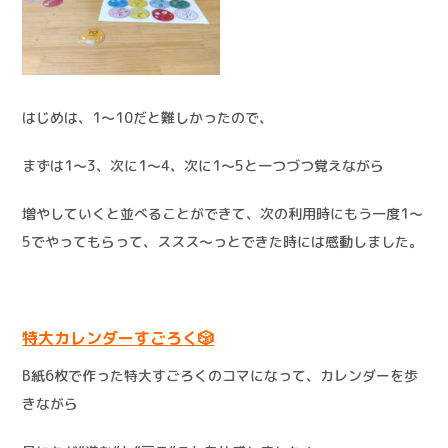
はじめは、1～10だと難しかったので、
まずは1～3、次に1～4、次に1～5と一つづつ覚えながら
増やしていくと並べることができて、次の利用時にもう一度1～
5でやってもらって、ススス～っとできた時には感動しました。
特大カレンダーすごろく🎲
B紙6枚で作った特大すごろくのコマになって、カレンダーを歩
きながら