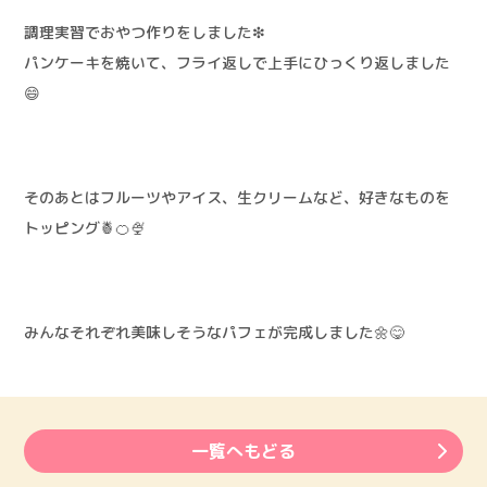
調理実習でおやつ作りをしました❇
パンケーキを焼いて、フライ返しで上手にひっくり返しました
😄
そのあとはフルーツやアイス、生クリームなど、好きなものを
トッピング🍍🍊🍨
みんなそれぞれ美味しそうなパフェが完成しました🌼😋
一覧へもどる