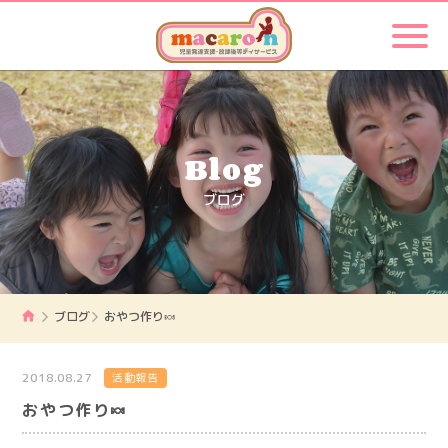
Blog
ブログ
ブログ
おやつ作り🍬
2018.08.27
活動報告
おやつ作り🍬