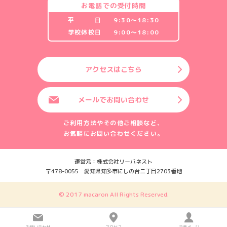
お電話での受付時間
平 日
9:30〜18:30
学校休校日
9:00〜18:00
アクセスはこちら
メールでお問い合わせ
ご利用方法やその他ご相談など、
お気軽にお問い合わせください。
運営元：株式会社リーバネスト
〒478-0055 愛知県知多市にしの台二丁目2703番地
© 2017 macaron All Rights Reserved.
お問い合わせ
アクセス
会員ページ