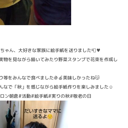
ちゃん、大好きな家族に絵手紙を送りました📮♥
実物を見ながら描いてみたり野菜スタンプで花束を作成し
等をみんなで食べました🍇🍎美味しかったね😽
んなで「秋」を感じながら絵手紙作りを楽しみました☺️
ロン朝倉#活動#絵手紙#実りの秋#敬老の日