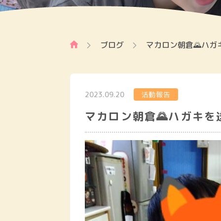
ブログ
マカロン朝倉🌄ハガ
2023.09.20
活動報告
マカロン朝倉🌄ハガキを