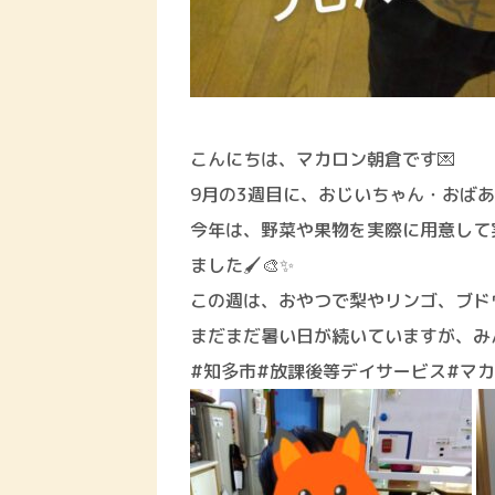
こんにちは、マカロン朝倉です💌
9月の3週目に、おじいちゃん・おばあ
今年は、野菜や果物を実際に用意して
ました🖌🎨✨
この週は、おやつで梨やリンゴ、ブドウ
まだまだ暑い日が続いていますが、み
#知多市#放課後等デイサービス#マカ