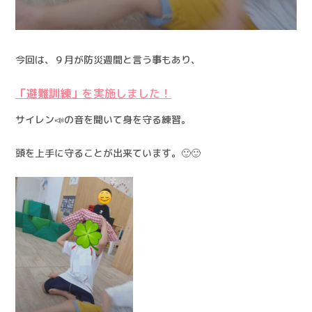
今回は、９月が防災週間と言う事もあり、
「避難訓練」
を実施しました！
サイレン📣の音を聞いて身を守る練習。
頭を上手に守ることが出来ています。🙂🙂