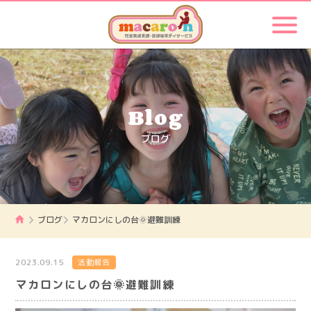
Blog
ブログ
ブログ
マカロンにしの台🌞避難訓練
2023.09.15
活動報告
マカロンにしの台🌞避難訓練