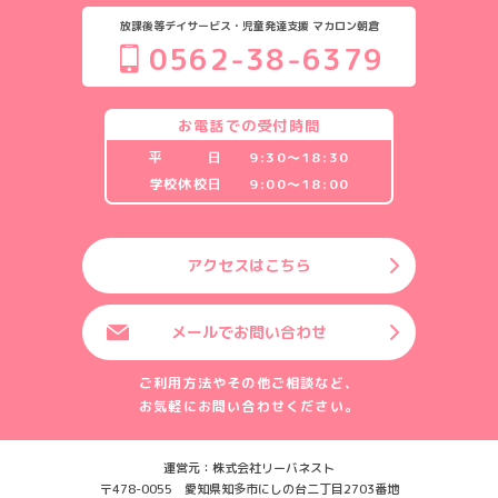
放課後等デイサービス・児童発達支援 マカロン朝倉
0562-38-6379
お電話での受付時間
平 日
9:30〜18:30
学校休校日
9:00〜18:00
アクセスはこちら
メールでお問い合わせ
ご利用方法やその他ご相談など、
お気軽にお問い合わせください。
運営元：株式会社リーバネスト
〒478-0055 愛知県知多市にしの台二丁目2703番地