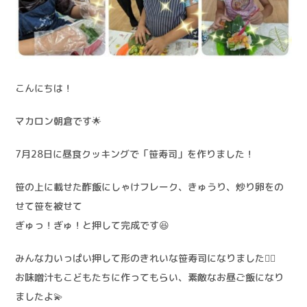
こんにちは！
マカロン朝倉です🌟
7月28日に昼食クッキングで「笹寿司」を作りました！
笹の上に載せた酢飯にしゃけフレーク、きゅうり、炒り卵をの
せて笹を被せて
ぎゅっ！ぎゅ！と押して完成です😆
みんな力いっぱい押して形のきれいな笹寿司になりました✌🏻
お味噌汁もこどもたちに作ってもらい、素敵なお昼ご飯になり
ましたよ💫