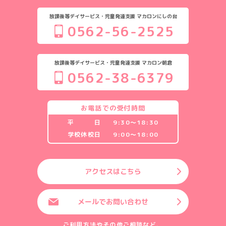
放課後等デイサービス・児童発達支援 マカロンにしの台
0562-56-2525
放課後等デイサービス・児童発達支援 マカロン朝倉
0562-38-6379
お電話での受付時間
平 日
9:30〜18:30
学校休校日
9:00〜18:00
アクセスはこちら
メールでお問い合わせ
ご利用方法やその他ご相談など、