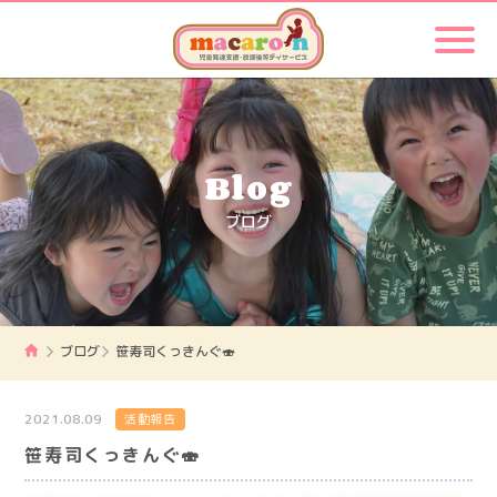
Blog
ブログ
ブログ
笹寿司くっきんぐ🍣
2021.08.09
活動報告
笹寿司くっきんぐ🍣