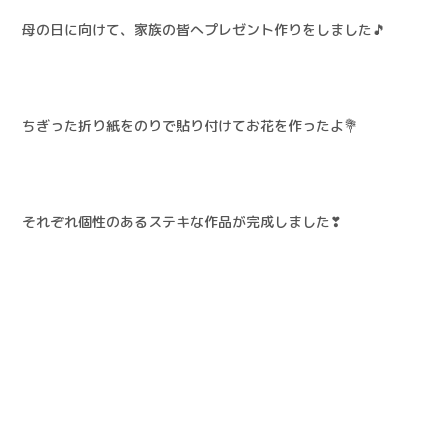
母の日に向けて、家族の皆へプレゼント作りをしました🎵
ちぎった折り紙をのりで貼り付けてお花を作ったよ💐
それぞれ個性のあるステキな作品が完成しました❣