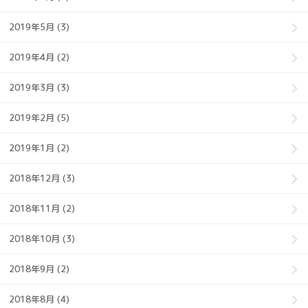
2019年5月 (3)
2019年4月 (2)
2019年3月 (3)
2019年2月 (5)
2019年1月 (2)
2018年12月 (3)
2018年11月 (2)
2018年10月 (3)
2018年9月 (2)
2018年8月 (4)