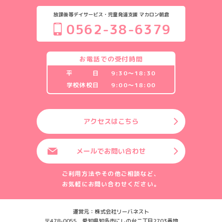
放課後等デイサービス・児童発達支援 マカロン朝倉
0562-38-6379
お電話での受付時間
平 日
9:30〜18:30
学校休校日
9:00〜18:00
アクセスはこちら
メールでお問い合わせ
ご利用方法やその他ご相談など、
お気軽にお問い合わせください。
運営元：株式会社リーバネスト
〒478-0055 愛知県知多市にしの台二丁目2703番地