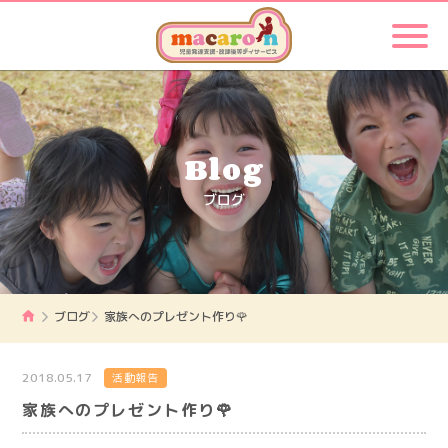
Blog
ブログ
ブログ
家族へのプレゼント作り🌹
2018.05.17
活動報告
家族へのプレゼント作り🌹